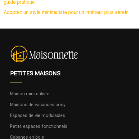
guide pratique
Adoptez un style minimaliste pour un intérieur plus serein
PETITES MAISONS
Maison minimaliste
Maisons de vacances cosy
Espaces de vie modulables
Petits espaces fonctionnels
Cabanes en bois