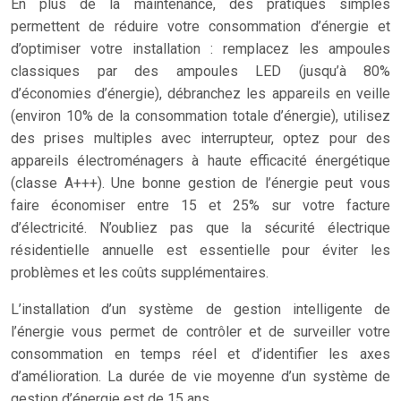
En plus de la maintenance, des pratiques simples
permettent de réduire votre consommation d’énergie et
d’optimiser votre installation : remplacez les ampoules
classiques par des ampoules LED (jusqu’à 80%
d’économies d’énergie), débranchez les appareils en veille
(environ 10% de la consommation totale d’énergie), utilisez
des prises multiples avec interrupteur, optez pour des
appareils électroménagers à haute efficacité énergétique
(classe A+++). Une bonne gestion de l’énergie peut vous
faire économiser entre 15 et 25% sur votre facture
d’électricité. N’oubliez pas que la sécurité électrique
résidentielle annuelle est essentielle pour éviter les
problèmes et les coûts supplémentaires.
L’installation d’un système de gestion intelligente de
l’énergie vous permet de contrôler et de surveiller votre
consommation en temps réel et d’identifier les axes
d’amélioration. La durée de vie moyenne d’un système de
gestion d’énergie est de 15 ans.