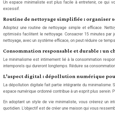
Un espace minimaliste est plus facile à entretenir, ce qui v
excessif.
Routine de nettoyage simplifiée : organiser 
Adoptez une routine de nettoyage simple et efficace. Netto
optimisés facilitent le nettoyage. Consacrer 15 minutes par
nettoyage, avec un système efficace, on peut réduire ce temps
Consommation responsable et durable : un c
Le minimalisme est intimement lié à la consommation responsa
intemporels qui dureront longtemps. Réduire sa consommation
L’aspect digital : dépollution numérique pou
La dépollution digitale fait partie intégrante du minimalisme
espace numérique ordonné contribue à un esprit plus serein.
En adoptant un style de vie minimaliste, vous créerez un int
quotidien. L’objectif est de créer une maison qui vous ressemb