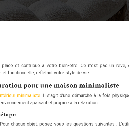
lace et contribue à votre bien-être. Ce n’est pas un rêve, 
t fonctionnelle, reflétant votre style de vie.
épuration pour une maison minimaliste
ntérieur minimaliste
. Il s’agit d’une démarche à la fois physiq
environnement apaisant et propice à la relaxation.
 étape
r chaque objet, posez-vous les questions suivantes : L’utili