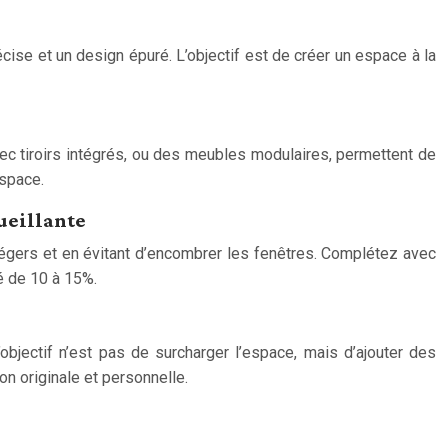
cise et un design épuré. L’objectif est de créer un espace à la
vec tiroirs intégrés, ou des meubles modulaires, permettent de
espace.
ueillante
x légers et en évitant d’encombrer les fenêtres. Complétez avec
té de 10 à 15%.
’objectif n’est pas de surcharger l’espace, mais d’ajouter des
on originale et personnelle.