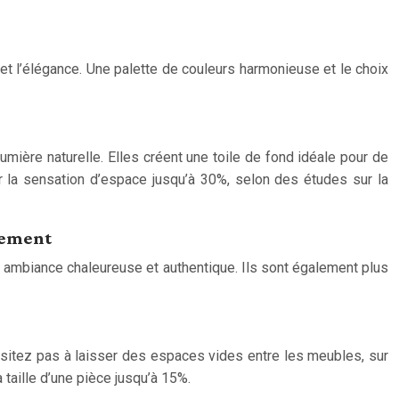
 et l’élégance. Une palette de couleurs harmonieuse et le choix
lumière naturelle. Elles créent une toile de fond idéale pour de
r la sensation d’espace jusqu’à 30%, selon des études sur la
nement
ne ambiance chaleureuse et authentique. Ils sont également plus
ésitez pas à laisser des espaces vides entre les meubles, sur
 taille d’une pièce jusqu’à 15%.