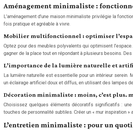
Aménagement minimaliste : fonctionnel
L’aménagement d’une maison minimaliste privilégie la fonctionn
fois pratique et agréable à vivre.
Mobilier multifonctionnel : optimiser l’espac
Optez pour des meubles polyvalents qui optimisent l’espace. U
gagner de la place tout en répondant à plusieurs besoins. De
L’importance de la lumière naturelle et artif
La lumière naturelle est essentielle pour un intérieur serein.
un éclairage artificiel doux et diffus, en utilisant des lampes 
Décoration minimaliste : moins, c’est plus. m
Choisissez quelques éléments décoratifs significatifs : une p
touches de personnalité subtiles. Créer un « mur inspiration » 
L’entretien minimaliste : pour un quotid