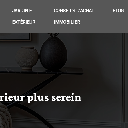
JARDIN ET
CONSEILS D’ACHAT
BLOG
EXTÉRIEUR
IMMOBILIER
rieur plus serein