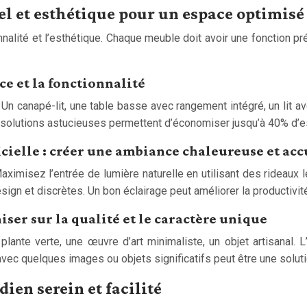
 et esthétique pour un espace optimisé
alité et l’esthétique. Chaque meuble doit avoir une fonction pré
e et la fonctionnalité
n canapé-lit, une table basse avec rangement intégré, un lit a
s solutions astucieuses permettent d’économiser jusqu’à 40% d’
icielle : créer une ambiance chaleureuse et acc
 Maximisez l’entrée de lumière naturelle en utilisant des rideau
design et discrètes. Un bon éclairage peut améliorer la productivi
iser sur la qualité et le caractère unique
lante verte, une œuvre d’art minimaliste, un objet artisanal. L
avec quelques images ou objets significatifs peut être une soluti
ien serein et facilité