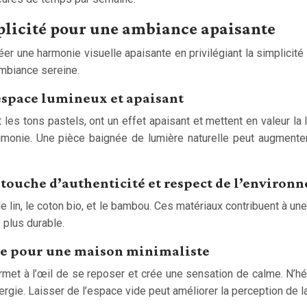
mplicité pour une ambiance apaisante
éer une harmonie visuelle apaisante en privilégiant la simplicité
ambiance sereine.
 espace lumineux et apaisant
t les tons pastels, ont un effet apaisant et mettent en valeur la 
cimonie. Une pièce baignée de lumière naturelle peut augmente
: touche d’authenticité et respect de l’environ
le lin, le coton bio, et le bambou. Ces matériaux contribuent à u
 plus durable.
vide pour une maison minimaliste
rmet à l’œil de se reposer et crée une sensation de calme. N’h
nergie. Laisser de l’espace vide peut améliorer la perception de la