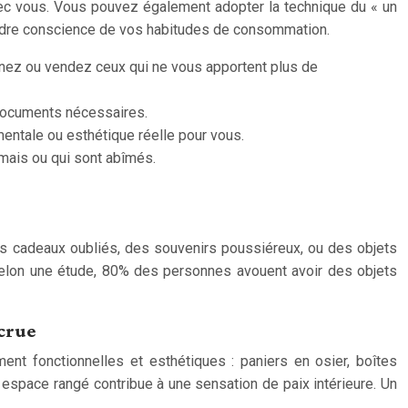
vec vous. Vous pouvez également adopter la technique du « un
prendre conscience de vos habitudes de consommation.
nez ou vendez ceux qui ne vous apportent plus de
documents nécessaires.
entale ou esthétique réelle pour vous.
amais ou qui sont abîmés.
es cadeaux oubliés, des souvenirs poussiéreux, ou des objets
 Selon une étude, 80% des personnes avouent avoir des objets
crue
nt fonctionnelles et esthétiques : paniers en osier, boîtes
n espace rangé contribue à une sensation de paix intérieure. Un