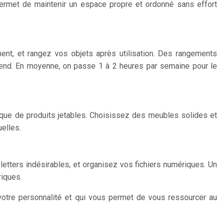
r permet de maintenir un espace propre et ordonné sans effort
ent, et rangez vos objets après utilisation. Des rangements
k-end. En moyenne, on passe 1 à 2 heures par semaine pour le
t que de produits jetables. Choisissez des meubles solides et
elles.
letters indésirables, et organisez vos fichiers numériques. Un
riques.
e votre personnalité et qui vous permet de vous ressourcer au