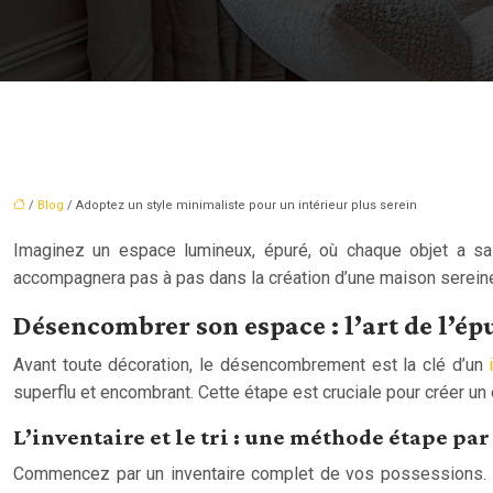
/
Blog
/ Adoptez un style minimaliste pour un intérieur plus serein
Imaginez un espace lumineux, épuré, où chaque objet a sa p
accompagnera pas à pas dans la création d’une maison sereine e
Désencombrer son espace : l’art de l’
Avant toute décoration, le désencombrement est la clé d’un
i
superflu et encombrant. Cette étape est cruciale pour créer un 
L’inventaire et le tri : une méthode étape par
Commencez par un inventaire complet de vos possessions. Pou