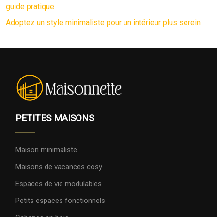
guide pratique
Adoptez un style minimaliste pour un intérieur plus serein
PETITES MAISONS
Maison minimaliste
Maisons de vacances cosy
Espaces de vie modulables
Petits espaces fonctionnels