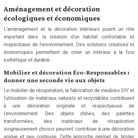
Aménagement et décoration
écologiques et économiques
L’aménagement et la décoration intérieurs jouent un rôle
important dans la création d’un habitat confortable et
respectueux de l’environnement. Des solutions créatives et
économiques permettent de créer un intérieur à la fois
esthétique et durable.
Mobilier et décoration Éco-Responsables :
donner une seconde vie aux objets
Le mobilier de récupération, la fabrication de meubles DIY et
l’utilisation de matériaux naturels et recyclables contribuent
à une décoration originale et respectueuse de
l’environnement. Des objets chinés, des palettes
transformées, des matériaux de récupération
soigneusement choisis peuvent contribuer à une décoration
unique et peu coûteuse. Cette approche permet de limiter