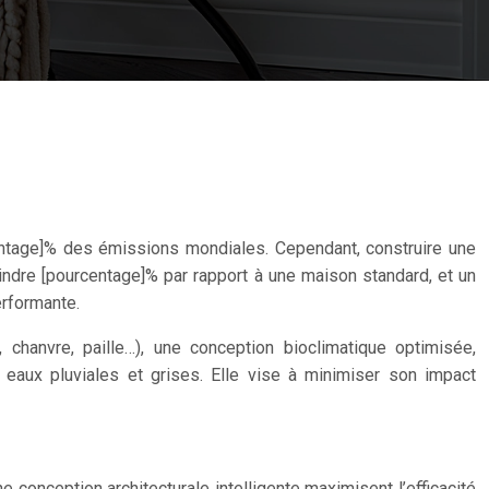
entage]% des émissions mondiales. Cependant, construire une
ndre [pourcentage]% par rapport à une maison standard, et un
erformante.
 chanvre, paille…), une conception bioclimatique optimisée,
 eaux pluviales et grises. Elle vise à minimiser son impact
 conception architecturale intelligente maximisent l’efficacité