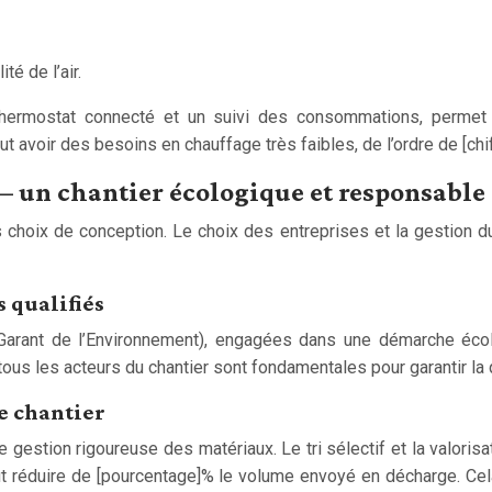
é de l’air.
 thermostat connecté et un suivi des consommations, perme
avoir des besoins en chauffage très faibles, de l’ordre de [chi
n – un chantier écologique et responsable
choix de conception. Le choix des entreprises et la gestion d
s qualifiés
Garant de l’Environnement), engagées dans une démarche éco
us les acteurs du chantier sont fondamentales pour garantir la q
le chantier
gestion rigoureuse des matériaux. Le tri sélectif et la valorisa
t réduire de [pourcentage]% le volume envoyé en décharge. Ce