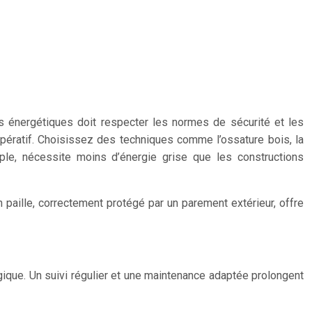
es énergétiques doit respecter les normes de sécurité et les
ératif. Choisissez des techniques comme l’ossature bois, la
mple, nécessite moins d’énergie grise que les constructions
n paille, correctement protégé par un parement extérieur, offre
ogique. Un suivi régulier et une maintenance adaptée prolongent