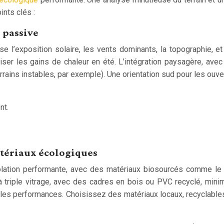
ints clés :
e passive
 l’exposition solaire, les vents dominants, la topographie, et l
ser les gains de chaleur en été. L’intégration paysagère, ave
rrains instables, par exemple). Une orientation sud pour les ouve
nt.
atériaux écologiques
olation performante, avec des matériaux biosourcés comme le ch
à triple vitrage, avec des cadres en bois ou PVC recyclé, min
 les performances. Choisissez des matériaux locaux, recyclables, 