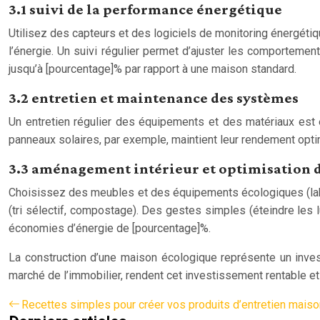
3.1 suivi de la performance énergétique
Utilisez des capteurs et des logiciels de monitoring énergétiq
l’énergie. Un suivi régulier permet d’ajuster les comporteme
jusqu’à [pourcentage]% par rapport à une maison standard.
3.2 entretien et maintenance des systèmes
Un entretien régulier des équipements et des matériaux est es
panneaux solaires, par exemple, maintient leur rendement optima
3.3 aménagement intérieur et optimisation 
Choisissez des meubles et des équipements écologiques (label
(tri sélectif, compostage). Des gestes simples (éteindre les 
économies d’énergie de [pourcentage]%.
La construction d’une maison écologique représente un invest
marché de l’immobilier, rendent cet investissement rentable e
Recettes simples pour créer vos produits d’entretien maiso