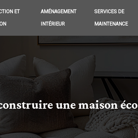
TION ET
AMÉNAGEMENT
SERVICES DE
ION
INTÉRIEUR
MAINTENANCE
r construire une maison éc