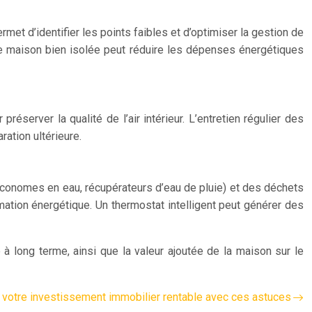
et d’identifier les points faibles et d’optimiser la gestion de
Une maison bien isolée peut réduire les dépenses énergétiques
server la qualité de l’air intérieur. L’entretien régulier des
ation ultérieure.
économes en eau, récupérateurs d’eau de pluie) et des déchets
mation énergétique. Un thermostat intelligent peut générer des
à long terme, ainsi que la valeur ajoutée de la maison sur le
votre investissement immobilier rentable avec ces astuces