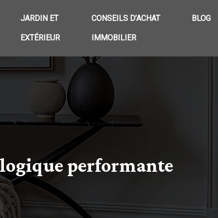
JARDIN ET
CONSEILS D’ACHAT
BLOG
EXTÉRIEUR
IMMOBILIER
ologique performante