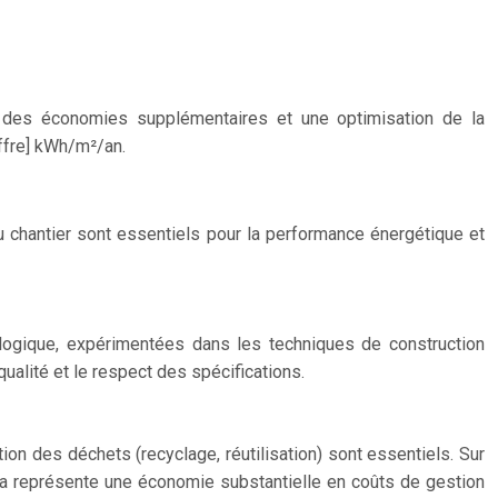
t des économies supplémentaires et une optimisation de la
ffre] kWh/m²/an.
u chantier sont essentiels pour la performance énergétique et
logique, expérimentées dans les techniques de construction
ualité et le respect des spécifications.
tion des déchets (recyclage, réutilisation) sont essentiels. Sur
la représente une économie substantielle en coûts de gestion