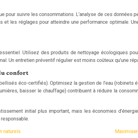
ue pour suivre les consommations. L’analyse de ces données perm
nts et les réglages pour atteindre une performance optimale. 
sentiel. Utilisez des produits de nettoyage écologiques pour pré
l. Un entretien préventif régulier est moins coûteux qu’une répar
du confort
lisés éco-certifiés). Optimisez la gestion de l’eau (robinets 
lumières, baisser le chauffage) contribuent à réduire la consom
issement initial plus important, mais les économies d’énergie 
t responsable.
n naturels
Maximiser 