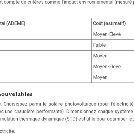
t compte de critères comme l’impact environnemental (mesuré par 
tal (ADEME)
Coût (estimatif)
Moyen-Élevé
Faible
Moyen
Moyen-Élevé
Moyen
nouvelables
hoisissez parmi le solaire photovoltaïque (pour l’électricité)
vec une chaudière performante). Dimensionnez chaque système
imulation thermique dynamique (STD) est utile pour optimiser les
ricité.