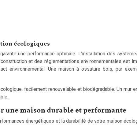
ction écologiques
 garantir une performance optimale. L’installation des systèm
onstruction et des réglementations environnementales est imp
impact environnemental. Une maison à ossature bois, par exe
 écologique, facilement renouvelable et biodégradable. Un mur e
ble.
our une maison durable et performante
 performances énergétiques et la durabilité de votre maison écol