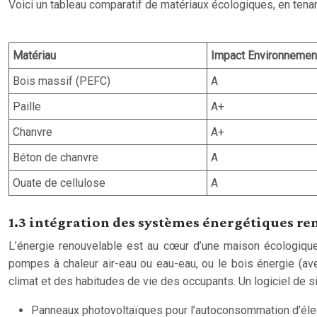
Voici un tableau comparatif de matériaux écologiques, en tenan
Matériau
Impact Environnemen
Bois massif (PEFC)
A
Paille
A+
Chanvre
A+
Béton de chanvre
A
Ouate de cellulose
A
1.3 intégration des systèmes énergétiques re
L’énergie renouvelable est au cœur d’une maison écologique. C
pompes à chaleur air-eau ou eau-eau, ou le bois énergie (a
climat et des habitudes de vie des occupants. Un logiciel de s
Panneaux photovoltaïques pour l’autoconsommation d’élect