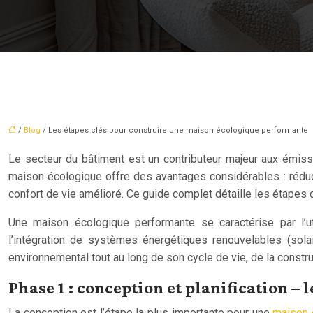
/
Blog
/ Les étapes clés pour construire une maison écologique performante
Le secteur du bâtiment est un contributeur majeur aux émis
maison écologique offre des avantages considérables : réduc
confort de vie amélioré. Ce guide complet détaille les étapes 
Une maison écologique performante se caractérise par l’uti
l’intégration de systèmes énergétiques renouvelables (sola
environnemental tout au long de son cycle de vie, de la constru
Phase 1 : conception et planification –
La conception est l’étape la plus importante pour une
maison 