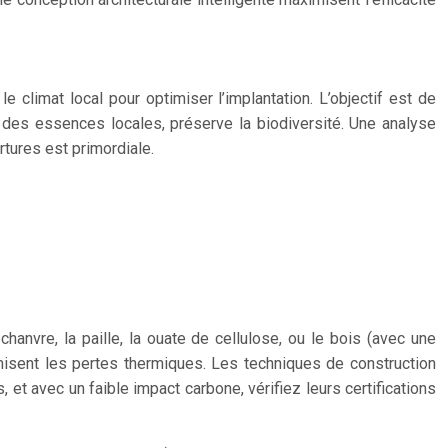
e climat local pour optimiser l’implantation. L’objectif est de
c des essences locales, préserve la biodiversité. Une analyse
rtures est primordiale.
anvre, la paille, la ouate de cellulose, ou le bois (avec une
imisent les pertes thermiques. Les techniques de construction
et avec un faible impact carbone, vérifiez leurs certifications