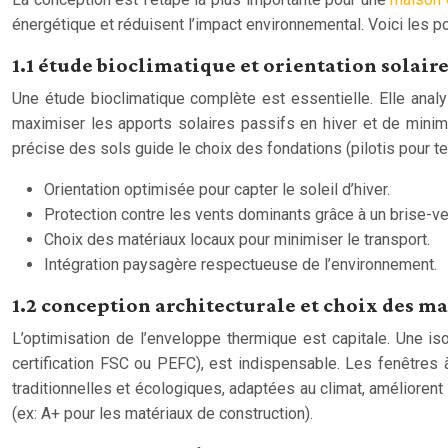
énergétique et réduisent l’impact environnemental. Voici les po
1.1 étude bioclimatique et orientation solair
Une étude bioclimatique complète est essentielle. Elle analyse
maximiser les apports solaires passifs en hiver et de minimi
précise des sols guide le choix des fondations (pilotis pour te
Orientation optimisée pour capter le soleil d’hiver.
Protection contre les vents dominants grâce à un brise-ve
Choix des matériaux locaux pour minimiser le transport.
Intégration paysagère respectueuse de l’environnement.
1.2 conception architecturale et choix des m
L’optimisation de l’enveloppe thermique est capitale. Une is
certification FSC ou PEFC), est indispensable. Les fenêtres 
traditionnelles et écologiques, adaptées au climat, améliorent
(ex: A+ pour les matériaux de construction).