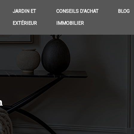
JARDIN ET
CONSEILS D’ACHAT
BLOG
EXTÉRIEUR
IMMOBILIER
n