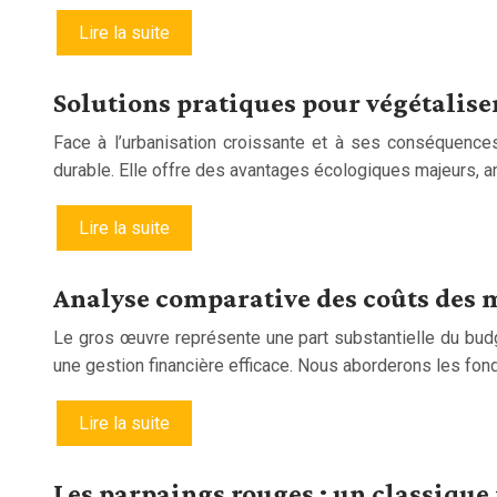
Lire la suite
Solutions pratiques pour végétaliser
Face à l’urbanisation croissante et à ses conséquences
durable. Elle offre des avantages écologiques majeurs, a
Lire la suite
Analyse comparative des coûts des 
Le gros œuvre représente une part substantielle du budg
une gestion financière efficace. Nous aborderons les fonda
Lire la suite
Les parpaings rouges : un classique