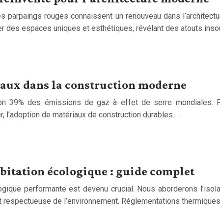
les parpaings rouges connaissent un renouveau dans l’architect
réer des espaces uniques et esthétiques, révélant des atouts i
aux dans la construction moderne
ron 39% des émissions de gaz à effet de serre mondiales. F
, l’adoption de matériaux de construction durables…
itation écologique : guide complet
gique performante est devenu crucial. Nous aborderons l’isolati
et respectueuse de l’environnement. Réglementations thermiques 