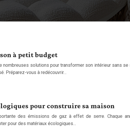
son à petit budget
 de nombreuses solutions pour transformer son intérieur sans s
risé. Préparez-vous à redécouvrir…
ologiques pour construire sa maison
mportante des émissions de gaz à effet de serre. Chaque a
 opter pour des matériaux écologiques…