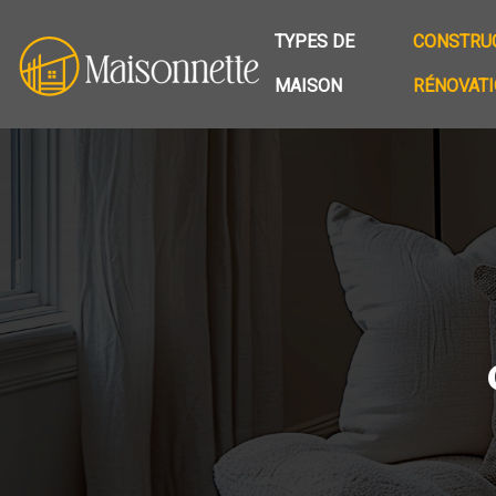
TYPES DE
CONSTRUC
MAISON
RÉNOVAT