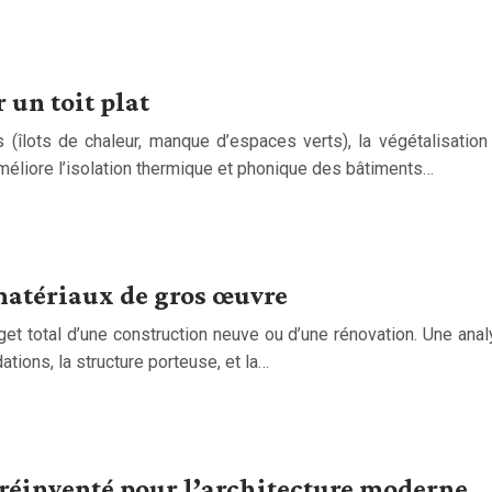
 un toit plat
 (îlots de chaleur, manque d’espaces verts), la végétalisatio
méliore l’isolation thermique et phonique des bâtiments…
matériaux de gros œuvre
et total d’une construction neuve ou d’une rénovation. Une ana
tions, la structure porteuse, et la…
 réinventé pour l’architecture moderne