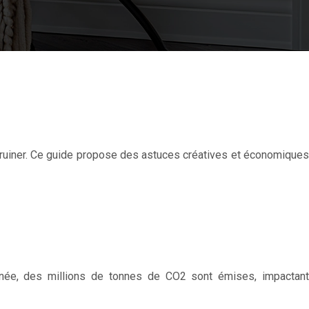
e ruiner. Ce guide propose des astuces créatives et économiques
nnée, des millions de tonnes de CO2 sont émises, impactant