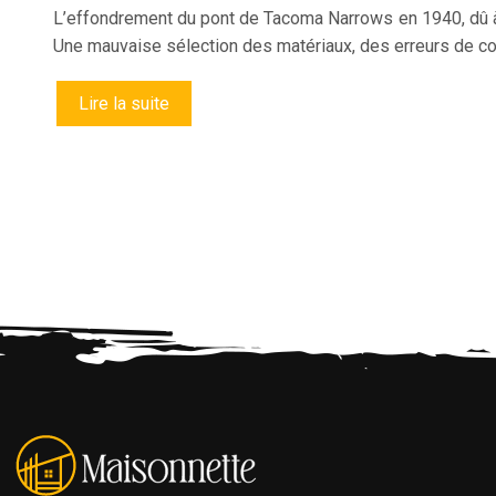
L’effondrement du pont de Tacoma Narrows en 1940, dû à 
Une mauvaise sélection des matériaux, des erreurs de co
Lire la suite