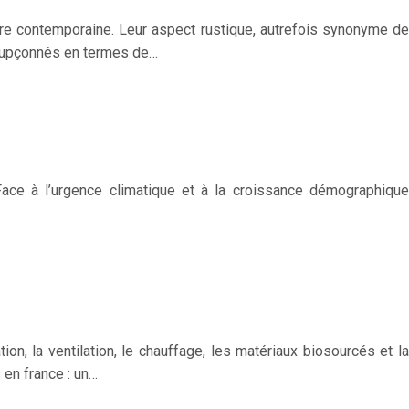
ure contemporaine. Leur aspect rustique, autrefois synonyme de
nsoupçonnés en termes de…
ace à l’urgence climatique et à la croissance démographique
on, la ventilation, le chauffage, les matériaux biosourcés et la
en france : un…