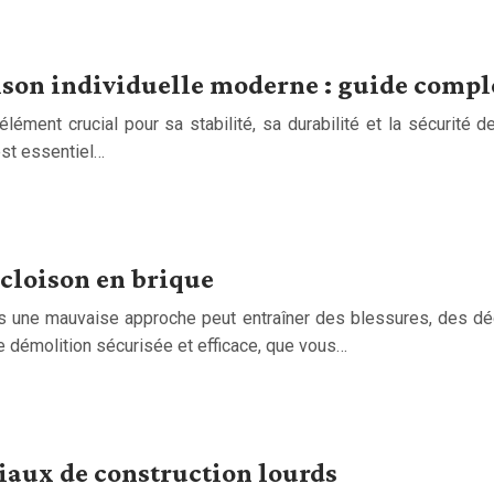
son individuelle moderne : guide compl
lément crucial pour sa stabilité, sa durabilité et la sécurité 
est essentiel…
cloison en brique
is une mauvaise approche peut entraîner des blessures, des d
e démolition sécurisée et efficace, que vous…
riaux de construction lourds