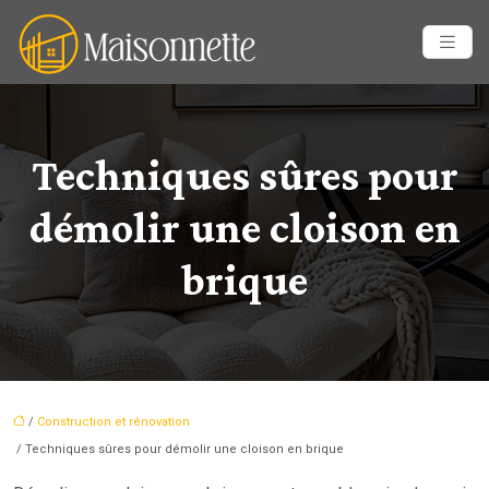
Techniques sûres pour
démolir une cloison en
brique
/
Construction et rénovation
/ Techniques sûres pour démolir une cloison en brique