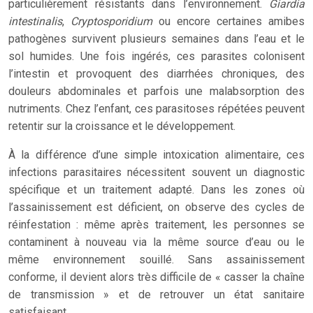
particulièrement résistants dans l’environnement.
Giardia
intestinalis
,
Cryptosporidium
ou encore certaines amibes
pathogènes survivent plusieurs semaines dans l’eau et le
sol humides. Une fois ingérés, ces parasites colonisent
l’intestin et provoquent des diarrhées chroniques, des
douleurs abdominales et parfois une malabsorption des
nutriments. Chez l’enfant, ces parasitoses répétées peuvent
retentir sur la croissance et le développement.
À la différence d’une simple intoxication alimentaire, ces
infections parasitaires nécessitent souvent un diagnostic
spécifique et un traitement adapté. Dans les zones où
l’assainissement est déficient, on observe des cycles de
réinfestation : même après traitement, les personnes se
contaminent à nouveau via la même source d’eau ou le
même environnement souillé. Sans assainissement
conforme, il devient alors très difficile de « casser la chaîne
de transmission » et de retrouver un état sanitaire
satisfaisant.