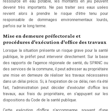
ressource en eau potable, les montants en jeu peuvent
devenir très importants. Ne pas traiter ses eaux usées
revient alors à prendre le risque d’être tenu pour
responsable de dommages environnementaux lourds,
parfois sur le long terme.
Mise en demeure préfectorale et
procédures d’exécution d’office des travaux
Lorsque la situation présente un risque grave pour la santé
publique, le préfet peut intervenir directement. Sur la base
des rapports de l’agence régionale de santé, du SPANC ou
des services de la commune, il peut adresser au propriétaire
une mise en demeure de réaliser les travaux nécessaires
dans un délai précis. Si, à l’expiration de ce délai, rien n’a été
fait, l’administration peut décider d’exécuter d’office les
travaux, aux frais du propriétaire, en s’appuyant sur les
dispositions du Code de la santé publique.
Cette exécution d’office s’accompagne souvent d’une