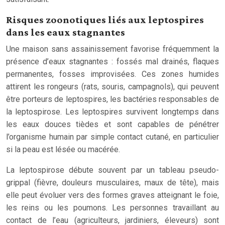
Risques zoonotiques liés aux leptospires
dans les eaux stagnantes
Une maison sans assainissement favorise fréquemment la
présence d’eaux stagnantes : fossés mal drainés, flaques
permanentes, fosses improvisées. Ces zones humides
attirent les rongeurs (rats, souris, campagnols), qui peuvent
être porteurs de leptospires, les bactéries responsables de
la leptospirose. Les leptospires survivent longtemps dans
les eaux douces tièdes et sont capables de pénétrer
l’organisme humain par simple contact cutané, en particulier
si la peau est lésée ou macérée.
La leptospirose débute souvent par un tableau pseudo-
grippal (fièvre, douleurs musculaires, maux de tête), mais
elle peut évoluer vers des formes graves atteignant le foie,
les reins ou les poumons. Les personnes travaillant au
contact de l’eau (agriculteurs, jardiniers, éleveurs) sont