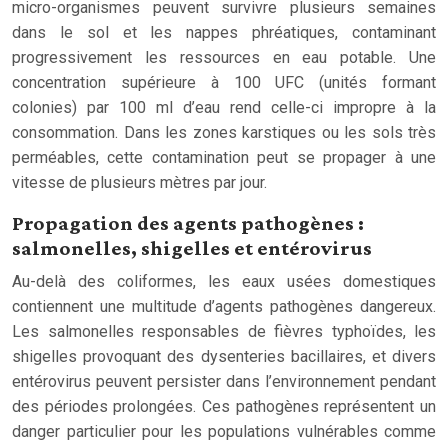
micro-organismes peuvent survivre plusieurs semaines
dans le sol et les nappes phréatiques, contaminant
progressivement les ressources en eau potable. Une
concentration supérieure à 100 UFC (unités formant
colonies) par 100 ml d’eau rend celle-ci impropre à la
consommation. Dans les zones karstiques ou les sols très
perméables, cette contamination peut se propager à une
vitesse de plusieurs mètres par jour.
Propagation des agents pathogènes :
salmonelles, shigelles et entérovirus
Au-delà des coliformes, les eaux usées domestiques
contiennent une multitude d’agents pathogènes dangereux.
Les salmonelles responsables de fièvres typhoïdes, les
shigelles provoquant des dysenteries bacillaires, et divers
entérovirus peuvent persister dans l’environnement pendant
des périodes prolongées. Ces pathogènes représentent un
danger particulier pour les populations vulnérables comme