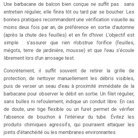
Une barbacane de balcon bien conçue ne suffit pas : sans
entretien régulier, elle finira tôt ou tard par se boucher. Les
bonnes pratiques recommandent une vérification visuelle au
moins deux fois par an, de préférence en sortie d’automne
(après la chute des feuilles) et en fin d’hiver. L’objectif est
simple : s’assurer que rien n’obstrue l’orifice (feuilles,
mégots, terre de jardinière, mousse) et que l’eau s’écoule
librement lors d’un arrosage test.
Concrètement, il suffit souvent de retirer la grille de
protection, de nettoyer manuellement les débris visibles,
puis de verser un seau d’eau à proximité immédiate de la
barbacane pour observer le débit en sortie. Un filet régulier,
sans bulles ni refoulement, indique un conduit libre. En cas
de doute, une tige flexible ou un furet permet de vérifier
l’absence de bouchon à l’intérieur du tube. Évitez les
produits chimiques agressifs, qui pourraient attaquer les
joints d’étanchéité ou les membranes environnantes.