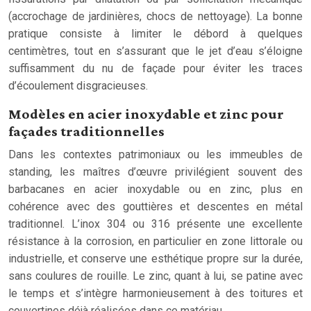
(accrochage de jardinières, chocs de nettoyage). La bonne
pratique consiste à limiter le débord à quelques
centimètres, tout en s’assurant que le jet d’eau s’éloigne
suffisamment du nu de façade pour éviter les traces
d’écoulement disgracieuses.
Modèles en acier inoxydable et zinc pour
façades traditionnelles
Dans les contextes patrimoniaux ou les immeubles de
standing, les maîtres d’œuvre privilégient souvent des
barbacanes en acier inoxydable ou en zinc, plus en
cohérence avec des gouttières et descentes en métal
traditionnel. L’inox 304 ou 316 présente une excellente
résistance à la corrosion, en particulier en zone littorale ou
industrielle, et conserve une esthétique propre sur la durée,
sans coulures de rouille. Le zinc, quant à lui, se patine avec
le temps et s’intègre harmonieusement à des toitures et
couvertines déjà réalisées dans ce matériau.