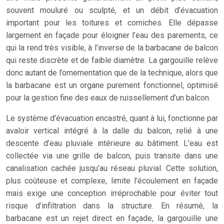
souvent mouluré ou sculpté, et un débit d’évacuation
important pour les toitures et corniches. Elle dépasse
largement en façade pour éloigner l’eau des parements, ce
qui la rend très visible, à l’inverse de la barbacane de balcon
qui reste discrète et de faible diamètre. La gargouille relève
donc autant de l’ornementation que de la technique, alors que
la barbacane est un organe purement fonctionnel, optimisé
pour la gestion fine des eaux de ruissellement d’un balcon.
Le système d’évacuation encastré, quant à lui, fonctionne par
avaloir vertical intégré à la dalle du balcon, relié à une
descente d’eau pluviale intérieure au bâtiment. L’eau est
collectée via une grille de balcon, puis transite dans une
canalisation cachée jusqu’au réseau pluvial. Cette solution,
plus coûteuse et complexe, limite l’écoulement en façade
mais exige une conception irréprochable pour éviter tout
risque d’infiltration dans la structure. En résumé, la
barbacane est un rejet direct en façade, la gargouille une