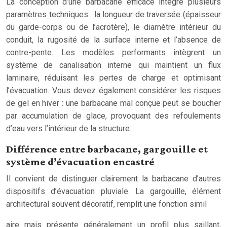
La conception d’une barbacane efficace intègre plusieurs
paramètres techniques : la longueur de traversée (épaisseur
du garde-corps ou de l’acrotère), le diamètre intérieur du
conduit, la rugosité de la surface interne et l’absence de
contre-pente. Les modèles performants intègrent un
système de canalisation interne qui maintient un flux
laminaire, réduisant les pertes de charge et optimisant
l’évacuation. Vous devez également considérer les risques
de gel en hiver : une barbacane mal conçue peut se boucher
par accumulation de glace, provoquant des refoulements
d’eau vers l’intérieur de la structure.
Différence entre barbacane, gargouille et
système d’évacuation encastré
Il convient de distinguer clairement la barbacane d’autres
dispositifs d’évacuation pluviale. La gargouille, élément
architectural souvent décoratif, remplit une fonction simil
aire mais présente généralement un profil plus saillant,