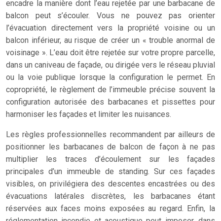
encadre la manière dont l’eau rejetée par une barbacane de
balcon peut s’écouler. Vous ne pouvez pas orienter
l’évacuation directement vers la propriété voisine ou un
balcon inférieur, au risque de créer un « trouble anormal de
voisinage ». L’eau doit être rejetée sur votre propre parcelle,
dans un caniveau de façade, ou dirigée vers le réseau pluvial
ou la voie publique lorsque la configuration le permet. En
copropriété, le règlement de l’immeuble précise souvent la
configuration autorisée des barbacanes et pissettes pour
harmoniser les façades et limiter les nuisances.
Les règles professionnelles recommandent par ailleurs de
positionner les barbacanes de balcon de façon à ne pas
multiplier les traces d’écoulement sur les façades
principales d’un immeuble de standing. Sur ces façades
visibles, on privilégiera des descentes encastrées ou des
évacuations latérales discrètes, les barbacanes étant
réservées aux faces moins exposées au regard. Enfin, la
réglementation incendie et acoustique peut imposer, dans