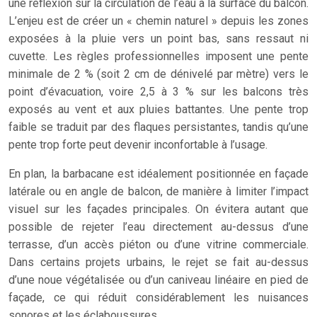
une réflexion sur la circulation de l’eau à la surface du balcon.
L’enjeu est de créer un « chemin naturel » depuis les zones
exposées à la pluie vers un point bas, sans ressaut ni
cuvette. Les règles professionnelles imposent une pente
minimale de 2 % (soit 2 cm de dénivelé par mètre) vers le
point d’évacuation, voire 2,5 à 3 % sur les balcons très
exposés au vent et aux pluies battantes. Une pente trop
faible se traduit par des flaques persistantes, tandis qu’une
pente trop forte peut devenir inconfortable à l’usage.
En plan, la barbacane est idéalement positionnée en façade
latérale ou en angle de balcon, de manière à limiter l’impact
visuel sur les façades principales. On évitera autant que
possible de rejeter l’eau directement au-dessus d’une
terrasse, d’un accès piéton ou d’une vitrine commerciale.
Dans certains projets urbains, le rejet se fait au-dessus
d’une noue végétalisée ou d’un caniveau linéaire en pied de
façade, ce qui réduit considérablement les nuisances
sonores et les éclaboussures.