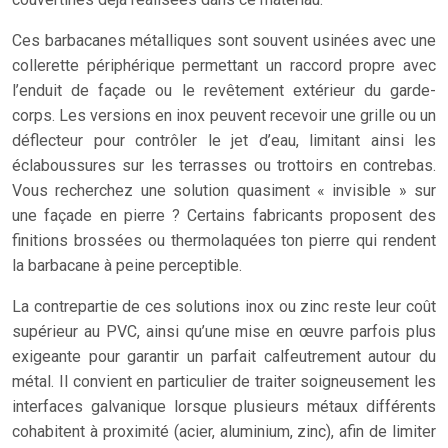
Ces barbacanes métalliques sont souvent usinées avec une
collerette périphérique permettant un raccord propre avec
l’enduit de façade ou le revêtement extérieur du garde-
corps. Les versions en inox peuvent recevoir une grille ou un
déflecteur pour contrôler le jet d’eau, limitant ainsi les
éclaboussures sur les terrasses ou trottoirs en contrebas.
Vous recherchez une solution quasiment « invisible » sur
une façade en pierre ? Certains fabricants proposent des
finitions brossées ou thermolaquées ton pierre qui rendent
la barbacane à peine perceptible.
La contrepartie de ces solutions inox ou zinc reste leur coût
supérieur au PVC, ainsi qu’une mise en œuvre parfois plus
exigeante pour garantir un parfait calfeutrement autour du
métal. Il convient en particulier de traiter soigneusement les
interfaces galvanique lorsque plusieurs métaux différents
cohabitent à proximité (acier, aluminium, zinc), afin de limiter