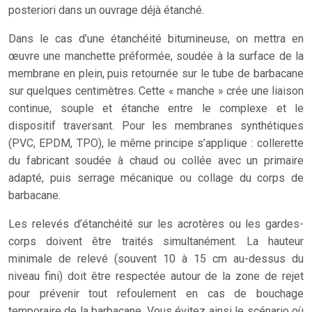
posteriori dans un ouvrage déjà étanché.
Dans le cas d’une étanchéité bitumineuse, on mettra en
œuvre une manchette préformée, soudée à la surface de la
membrane en plein, puis retournée sur le tube de barbacane
sur quelques centimètres. Cette « manche » crée une liaison
continue, souple et étanche entre le complexe et le
dispositif traversant. Pour les membranes synthétiques
(PVC, EPDM, TPO), le même principe s’applique : collerette
du fabricant soudée à chaud ou collée avec un primaire
adapté, puis serrage mécanique ou collage du corps de
barbacane.
Les relevés d’étanchéité sur les acrotères ou les gardes-
corps doivent être traités simultanément. La hauteur
minimale de relevé (souvent 10 à 15 cm au-dessus du
niveau fini) doit être respectée autour de la zone de rejet
pour prévenir tout refoulement en cas de bouchage
temporaire de la barbacane. Vous évitez ainsi le scénario où