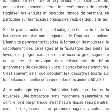
ruissellement incontrôlé et de pollution accumulée. À terme,
ces coulures peuvent altérer les revêtements de façade,
fragiliser les enduits et dégrader l’image du bâtiment, en
particulier sur les façades principales visibles depuis la rue.
Sur le plan structurel, un colmatage partiel ou total de la
barbacane entraîne une stagnation de l’eau sur le balcon.
L’humidité permanente favorise la formation de mousses, le
décollement des carrelages et la fissuration des joints. En
hiver, l’eau piégée dans les micro-fissures gèle, augmente
de volume et provoque des éclatements de béton
(phénomène de gel/dégel), voire la corrosion des armatures.
C’est souvent ainsi que débutent les désordres lourds sur
les balcons en saillie des immeubles des années 60 à 80.
Autre pathologie typique : l’infiltration latérale au droit de la
traversée. Une barbacane sans manchette d’étanchéité ou
dont le joint périphérique s’est fissuré laisse l’eau pénétrer
dans la maçonnerie. Les premiers signes visibles se