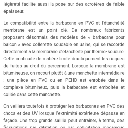
légèreté facilite aussi la pose sur des acrotères de faible
épaisseur.
La compatibilité entre la barbacane en PVC et l’étanchéité
membrane est un point clé. De nombreux fabricants
proposent désormais des modèles de « barbacane pour
balcon » avec collerette soudable en usine, qui se raccorde
directement à la membrane d’étanchéité par thermo-soudure.
Cette continuité de matière limite drastiquement les risques
de fuites au droit du percement. Lorsque la membrane est
bitumineuse, on recourt plutôt à une manchette intermédiaire
: une pièce en PVC ou en PEHD est enrobée dans le
complexe bitumineux, puis la barbacane est emboîtée et
collée dans cette manchette.
On veillera toutefois à protéger les barbacanes en PVC des
chocs et des UV lorsque l’extrémité extérieure dépasse en
façade. Une trop grande saillie peut entraîner, à terme, des
fissurations par dilatation ou par sollicitation mécanique