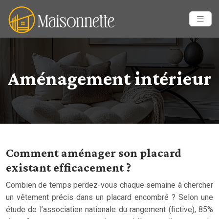
Aménagement intérieur
Comment aménager son placard
existant efficacement ?
Combien de temps perdez-vous chaque semaine à chercher
un vêtement précis dans un placard encombré ? Selon une
étude de l’association nationale du rangement (fictive), 85%