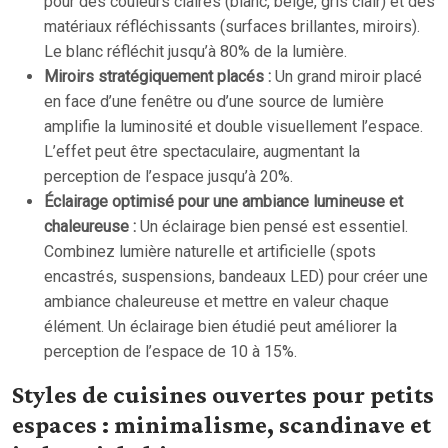
pour des couleurs claires (blanc, beige, gris clair) et des
matériaux réfléchissants (surfaces brillantes, miroirs).
Le blanc réfléchit jusqu’à 80% de la lumière.
Miroirs stratégiquement placés :
Un grand miroir placé
en face d’une fenêtre ou d’une source de lumière
amplifie la luminosité et double visuellement l’espace.
L’effet peut être spectaculaire, augmentant la
perception de l’espace jusqu’à 20%.
Éclairage optimisé pour une ambiance lumineuse et
chaleureuse :
Un éclairage bien pensé est essentiel.
Combinez lumière naturelle et artificielle (spots
encastrés, suspensions, bandeaux LED) pour créer une
ambiance chaleureuse et mettre en valeur chaque
élément. Un éclairage bien étudié peut améliorer la
perception de l’espace de 10 à 15%.
Styles de cuisines ouvertes pour petits
espaces : minimalisme, scandinave et