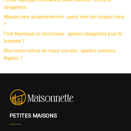
obligations
Maison sans assainissement : quels sont les risques réels
?
Pont thermique et moisissure : quelles obligations pour le
locataire ?
Mon voisin refuse de crépir son mur : quelles solutions
légales ?
PETITES MAISONS