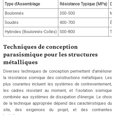
Type d’Assemblage
Résistance Typique (MPa)
Duc
Boulonnés
300-500
Mo
Soudés
400-700
Él
Hybrides (Boulonnés-Collés)
500-800
Tr
Techniques de conception
parasismique pour les structures
métalliques
Diverses techniques de conception permettent d’améliorer
la résistance sismique des constructions métalliques. Les
plus courantes incluent les systèmes de contreventement,
les cadres résistant au moment, et l’isolation sismique
combinée aux systèmes de dissipation d’énergie. Le choix
de la technique appropriée dépend des caractéristiques du
site, des exigences du projet, et des contraintes