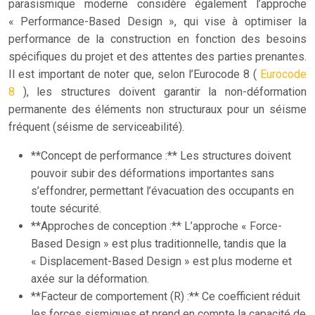
parasismique moderne considère également l’approche
« Performance-Based Design », qui vise à optimiser la
performance de la construction en fonction des besoins
spécifiques du projet et des attentes des parties prenantes.
Il est important de noter que, selon l’Eurocode 8 (
Eurocode
8
), les structures doivent garantir la non-déformation
permanente des éléments non structuraux pour un séisme
fréquent (séisme de serviceabilité).
**Concept de performance :** Les structures doivent
pouvoir subir des déformations importantes sans
s’effondrer, permettant l’évacuation des occupants en
toute sécurité.
**Approches de conception :** L’approche « Force-
Based Design » est plus traditionnelle, tandis que la
« Displacement-Based Design » est plus moderne et
axée sur la déformation.
**Facteur de comportement (R) :** Ce coefficient réduit
les forces sismiques et prend en compte la capacité de