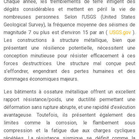
Chaque année, les tremblements de terre infligent des
dégâts considérables et mettent en péril la vie de
nombreuses personnes. Selon l’USGS (United States
Geological Survey), la fréquence moyenne des séismes de
magnitude 7 ou plus est d’environ 15 par an (
USGS.gov
).
Les constructions à structure métallique, bien que
présentant une résilience potentielle, nécessitent une
conception minutieuse pour résister efficacement à ces
forces destructrices. Une structure mal conçue peut
s’effondrer, engendrant des pertes humaines et des
dommages économiques majeurs.
Les bâtiments à ossature métallique offrent un excellent
rapport résistance/poids, une ductilité permettant une
déformation sans rupture abrupte, et une rapidité d’exécution
avantageuse. Toutefois, ils présentent également des
limites comme la corrosion, le flambement sous
compression et la fatigue due aux charges cycliques
répétées. La résistance sismique se définit comme la