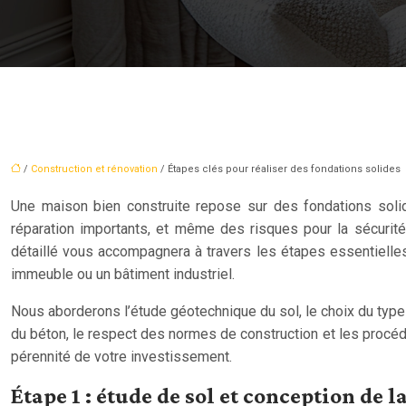
/
Construction et rénovation
/ Étapes clés pour réaliser des fondations solides
Une maison bien construite repose sur des fondations solid
réparation importants, et même des risques pour la sécurité
détaillé vous accompagnera à travers les étapes essentielles 
immeuble ou un bâtiment industriel.
Nous aborderons l’étude géotechnique du sol, le choix du type d
du béton, le respect des normes de construction et les procéd
pérennité de votre investissement.
Étape 1 : étude de sol et conception de 