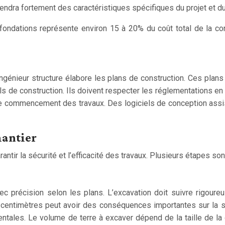
ndra fortement des caractéristiques spécifiques du projet et du
fondations représente environ 15 à 20% du coût total de la co
ngénieur structure élabore les plans de construction. Ces plans p
ls de construction. Ils doivent respecter les réglementations e
 le commencement des travaux. Des logiciels de conception assi
hantier
ntir la sécurité et l’efficacité des travaux. Plusieurs étapes sont
avec précision selon les plans. L’excavation doit suivre rigou
 centimètres peut avoir des conséquences importantes sur la sta
ales. Le volume de terre à excaver dépend de la taille de la 