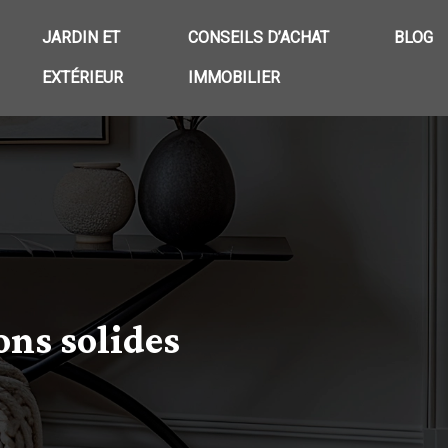
JARDIN ET
CONSEILS D’ACHAT
BLOG
EXTÉRIEUR
IMMOBILIER
ons solides