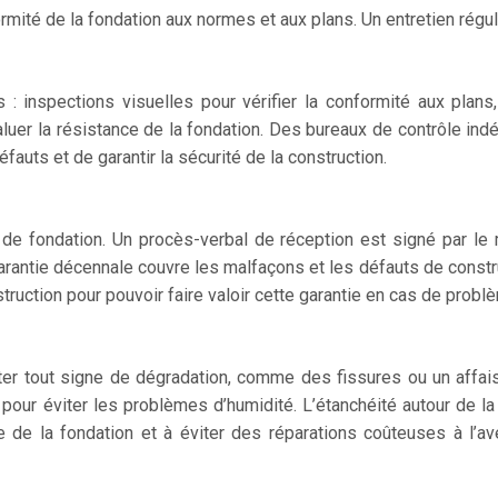
rmité de la fondation aux normes et aux plans. Un entretien régul
: inspections visuelles pour vérifier la conformité aux plan
er la résistance de la fondation. Des bureaux de contrôle indépe
auts et de garantir la sécurité de la construction.
x de fondation. Un procès-verbal de réception est signé par le 
arantie décennale couvre les malfaçons et les défauts de constr
ruction pour pouvoir faire valoir cette garantie en cas de probl
ter tout signe de dégradation, comme des fissures ou un affais
pour éviter les problèmes d’humidité. L’étanchéité autour de la
ie de la fondation et à éviter des réparations coûteuses à l’