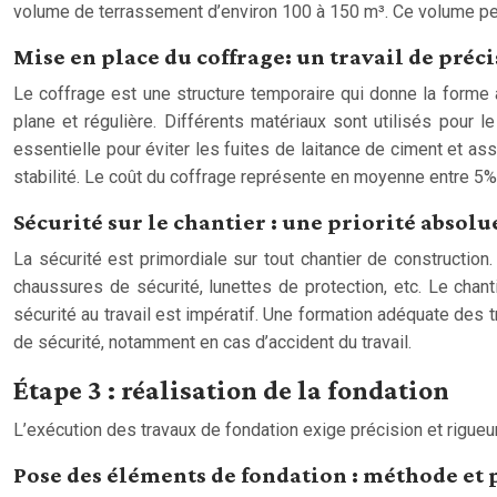
volume de terrassement d’environ 100 à 150 m³. Ce volume peut
Mise en place du coffrage: un travail de préc
Le coffrage est une structure temporaire qui donne la forme a
plane et régulière. Différents matériaux sont utilisés pour l
essentielle pour éviter les fuites de laitance de ciment et as
stabilité. Le coût du coffrage représente en moyenne entre 5%
Sécurité sur le chantier : une priorité absolu
La sécurité est primordiale sur tout chantier de construction.
chaussures de sécurité, lunettes de protection, etc. Le chan
sécurité au travail est impératif. Une formation adéquate des
de sécurité, notamment en cas d’accident du travail.
Étape 3 : réalisation de la fondation
L’exécution des travaux de fondation exige précision et rigueur
Pose des éléments de fondation : méthode et 