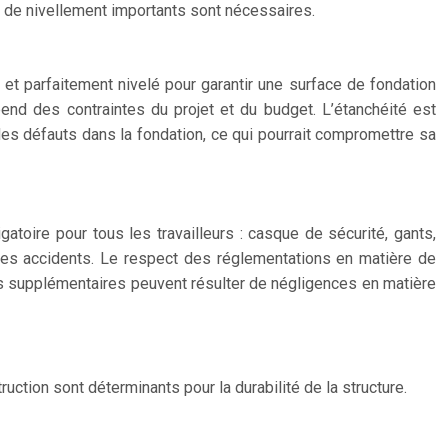
x de nivellement importants sont nécessaires.
 et parfaitement nivelé pour garantir une surface de fondation
épend des contraintes du projet et du budget. L’étanchéité est
 des défauts dans la fondation, ce qui pourrait compromettre sa
gatoire pour tous les travailleurs : casque de sécurité, gants,
r les accidents. Le respect des réglementations en matière de
ûts supplémentaires peuvent résulter de négligences en matière
uction sont déterminants pour la durabilité de la structure.