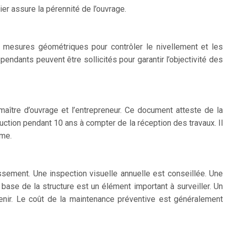
ier assure la pérennité de l’ouvrage.
s, mesures géométriques pour contrôler le nivellement et les
ndants peuvent être sollicités pour garantir l’objectivité des
maître d’ouvrage et l’entrepreneur. Ce document atteste de la
uction pendant 10 ans à compter de la réception des travaux. Il
ème.
sement. Une inspection visuelle annuelle est conseillée. Une
 base de la structure est un élément important à surveiller. Un
avenir. Le coût de la maintenance préventive est généralement