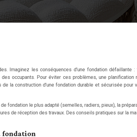
es. Imaginez les conséquences d’une fondation défaillante :
 des occupants. Pour éviter ces problèmes, une planification 
de la construction d’une fondation durable et sécurisée pour vo
e fondation le plus adapté (semelles, radiers, pieux), la préparat
ures de réception des travaux. Des conseils pratiques sur la mai
la fondation