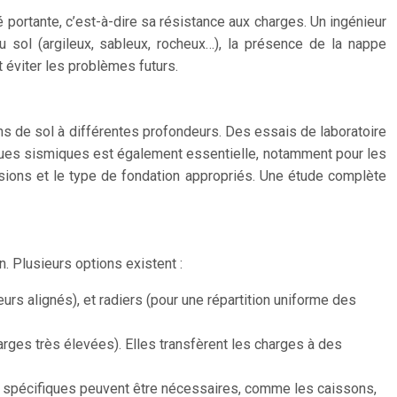
 portante, c’est-à-dire sa résistance aux charges. Un ingénieur
 sol (argileux, sableux, rocheux…), la présence de la nappe
t éviter les problèmes futurs.
ns de sol à différentes profondeurs. Des essais de laboratoire
sques sismiques est également essentielle, notamment pour les
nsions et le type de fondation appropriés. Une étude complète
. Plusieurs options existent :
rs alignés), et radiers (pour une répartition uniforme des
arges très élevées). Elles transfèrent les charges à des
ns spécifiques peuvent être nécessaires, comme les caissons,