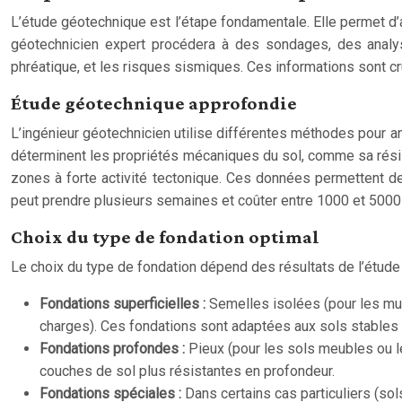
L’étude géotechnique est l’étape fondamentale. Elle permet d’a
géotechnicien expert procédera à des sondages, des analyse
phréatique, et les risques sismiques. Ces informations sont cru
Étude géotechnique approfondie
L’ingénieur géotechnicien utilise différentes méthodes pour a
déterminent les propriétés mécaniques du sol, comme sa résis
zones à forte activité tectonique. Ces données permettent de
peut prendre plusieurs semaines et coûter entre 1000 et 5000 
Choix du type de fondation optimal
Le choix du type de fondation dépend des résultats de l’étude 
Fondations superficielles :
Semelles isolées (pour les mur
charges). Ces fondations sont adaptées aux sols stables
Fondations profondes :
Pieux (pour les sols meubles ou le
couches de sol plus résistantes en profondeur.
Fondations spéciales :
Dans certains cas particuliers (so