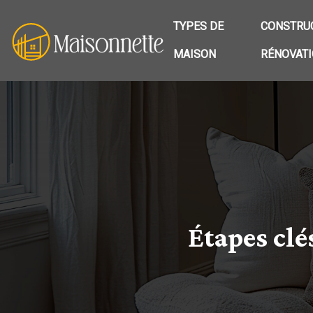
TYPES DE
CONSTRUC
MAISON
RÉNOVAT
Étapes clé