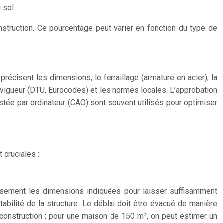
 sol.
nstruction. Ce pourcentage peut varier en fonction du type de
récisent les dimensions, le ferraillage (armature en acier), la
n vigueur (DTU, Eurocodes) et les normes locales. L’approbation
stée par ordinateur (CAO) sont souvent utilisés pour optimiser
 cruciales :
reusement les dimensions indiquées pour laisser suffisamment
bilité de la structure. Le déblai doit être évacué de manière
construction ; pour une maison de 150 m², on peut estimer un