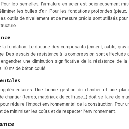
Pour les semelles, l’armature en acier est soigneusement mise
iner les bulles d’air. Pour les fondations profondes (pieux, p
es outils de nivellement et de mesure précis sont utilisés pour 
tructure.
ance
de la fondation. Le dosage des composants (ciment, sable, gravier
age. Des essais de résistance à la compression sont effectués a
engendrer une diminution significative de la résistance de la 
à 10 m³ de béton coulé.
entales
pplémentaires. Une bonne gestion du chantier et une planifi
e chantier (terres, matériaux de coffrage…) doit se faire de m
pour réduire l’impact environnemental de la construction. Pour 
t de minimiser les coûts et de respecter l’environnement.
nance