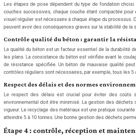
Les étapes de pose dépendent du type de fondation choisi. 
couches successives, chaque couche étant compactée pour élim
visuel régulier est nécessaire à chaque étape du processus. D
peuvent avoir des conséquences graves sur la stabilité de la s
Contrôle qualité du béton : garantir la résist
La qualité du béton est un facteur essentiel de la durabilité 
les plans. La consistance du béton est vérifiée avant le coul
de résistance spécifiée. Un béton de mauvaise qualité peut 
contrôles réguliers sont nécessaires, par exemple, tous les 5 
Respect des délais et des normes environnem
Le respect des délais est crucial pour éviter des coûts su
environnemental doit être minimisé. La gestion des déchets d
vigueur. Le recyclage des matériaux est une pratique courante 
atteindre 5 à 10 tonnes. Une bonne gestion des déchets perme
Étape 4 : contrôle, réception et mainte