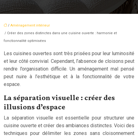
/
Aménagement intérieur
/ Créer des zones distinctes dans une cuisine ouverte : harmonie et
fonctionnalité optimisées
Les cuisines ouvertes sont très prisées pour leur luminosité
et leur côté convivial. Cependant, l’absence de cloisons peut
rendre l’organisation difficile. Un aménagement mal pensé
peut nuire à l’esthétique et à la fonctionnalité de votre
espace.
La séparation visuelle : créer des
illusions d’espace
La séparation visuelle est essentielle pour structurer une
cuisine ouverte et créer des ambiances distinctes. Voici des
techniques pour délimiter les zones sans cloisonnement