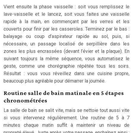
Vient ensuite la phase vaisselle : soit vous remplissez le
lave-vaisselle et le lancez, soit vous faites une vaisselle
rapide à la main, en commençant par les verres et les
couverts pour finir par les casseroles. Terminez par le bas :
balayage ou coup d’aspirateur rapide au sol, puis, si
nécessaire, un passage localisé de serpillière dans les
zones les plus encrassées (devant l’évier et la plaque). En
suivant toujours la même séquence, vous automatisez le
geste, comme une chorégraphie répétée tous les soirs.
Résultat : vous vous réveillez dans une cuisine propre,
beaucoup plus agréable pour démarrer la journée.
Routine salle de bain matinale en 5 étapes
chronométrées
La salle de bain se salit vite, mais se nettoie tout aussi vite
si vous intervenez régulièrement. Une routine de 5 à 7
minutes chaque matin suffit à maintenir un niveau de
propreté élevé. Juste après votre passage, enchaînez ainsi :