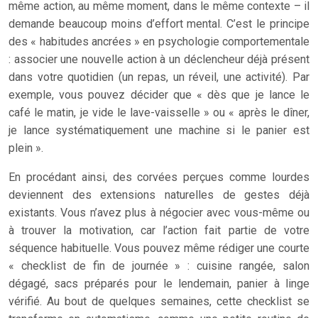
même action, au même moment, dans le même contexte – il
demande beaucoup moins d’effort mental. C’est le principe
des « habitudes ancrées » en psychologie comportementale
: associer une nouvelle action à un déclencheur déjà présent
dans votre quotidien (un repas, un réveil, une activité). Par
exemple, vous pouvez décider que « dès que je lance le
café le matin, je vide le lave-vaisselle » ou « après le dîner,
je lance systématiquement une machine si le panier est
plein ».
En procédant ainsi, des corvées perçues comme lourdes
deviennent des extensions naturelles de gestes déjà
existants. Vous n’avez plus à négocier avec vous-même ou
à trouver la motivation, car l’action fait partie de votre
séquence habituelle. Vous pouvez même rédiger une courte
« checklist de fin de journée » : cuisine rangée, salon
dégagé, sacs préparés pour le lendemain, panier à linge
vérifié. Au bout de quelques semaines, cette checklist se