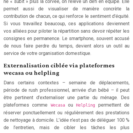
ne « subit » plus la corvée, on relève un défi en équipe. Elle
permet aussi de visualiser de manière concrète la
contribution de chacun, ce qui renforce le sentiment d’équité.
Si vous travaillez beaucoup, ces applications deviennent
vos alliées pour piloter la répartition sans devoir répéter les
consignes en permanence. Le smartphone, souvent accusé
de nous faire perdre du temps, devient alors un outil au
service de votre organisation domestique.
Externalisation ciblée via plateformes
wecasa ou helpling
Dans certains contextes – semaine de déplacements,
période de rush professionnel, arrivée d’un bébé – il peut
être pertinent d’externaliser une partie du ménage. Des
plateformes comme
ou
permettent de
Wecasa
Helpling
réserver ponctuellement ou régulièrement des prestations
de nettoyage à domicile. L’idée n’est pas de déléguer 100 %
de l’entretien, mais de cibler les tâches les plus