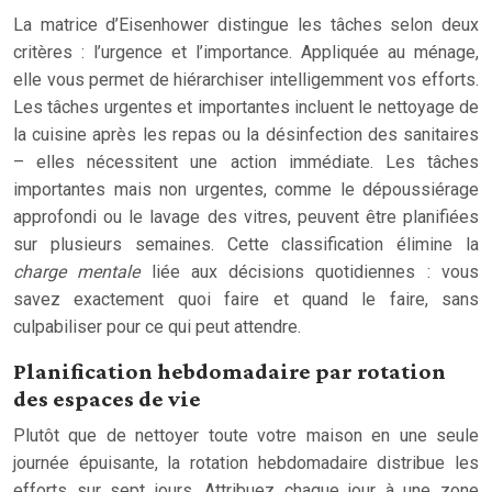
La matrice d’Eisenhower distingue les tâches selon deux
critères : l’urgence et l’importance. Appliquée au ménage,
elle vous permet de hiérarchiser intelligemment vos efforts.
Les tâches urgentes et importantes incluent le nettoyage de
la cuisine après les repas ou la désinfection des sanitaires
– elles nécessitent une action immédiate. Les tâches
importantes mais non urgentes, comme le dépoussiérage
approfondi ou le lavage des vitres, peuvent être planifiées
sur plusieurs semaines. Cette classification élimine la
charge mentale
liée aux décisions quotidiennes : vous
savez exactement quoi faire et quand le faire, sans
culpabiliser pour ce qui peut attendre.
Planification hebdomadaire par rotation
des espaces de vie
Plutôt que de nettoyer toute votre maison en une seule
journée épuisante, la rotation hebdomadaire distribue les
efforts sur sept jours. Attribuez chaque jour à une zone