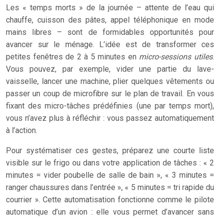
Les « temps morts » de la journée – attente de l’eau qui
chauffe, cuisson des pâtes, appel téléphonique en mode
mains libres – sont de formidables opportunités pour
avancer sur le ménage. L’idée est de transformer ces
petites fenêtres de 2 à 5 minutes en
micro-sessions utiles
.
Vous pouvez, par exemple, vider une partie du lave-
vaisselle, lancer une machine, plier quelques vêtements ou
passer un coup de microfibre sur le plan de travail. En vous
fixant des micro-tâches prédéfinies (une par temps mort),
vous n’avez plus à réfléchir : vous passez automatiquement
à l’action.
Pour systématiser ces gestes, préparez une courte liste
visible sur le frigo ou dans votre application de tâches : « 2
minutes = vider poubelle de salle de bain », « 3 minutes =
ranger chaussures dans l’entrée », « 5 minutes = tri rapide du
courrier ». Cette automatisation fonctionne comme le pilote
automatique d’un avion : elle vous permet d’avancer sans