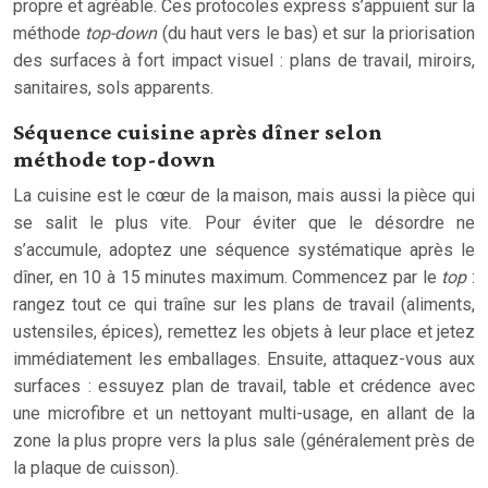
propre et agréable. Ces protocoles express s’appuient sur la
méthode
top-down
(du haut vers le bas) et sur la priorisation
des surfaces à fort impact visuel : plans de travail, miroirs,
sanitaires, sols apparents.
Séquence cuisine après dîner selon
méthode top-down
La cuisine est le cœur de la maison, mais aussi la pièce qui
se salit le plus vite. Pour éviter que le désordre ne
s’accumule, adoptez une séquence systématique après le
dîner, en 10 à 15 minutes maximum. Commencez par le
top
:
rangez tout ce qui traîne sur les plans de travail (aliments,
ustensiles, épices), remettez les objets à leur place et jetez
immédiatement les emballages. Ensuite, attaquez-vous aux
surfaces : essuyez plan de travail, table et crédence avec
une microfibre et un nettoyant multi-usage, en allant de la
zone la plus propre vers la plus sale (généralement près de
la plaque de cuisson).