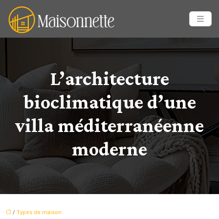
L’architecture
bioclimatique d’une
villa méditerranéenne
moderne
/
Types de maison