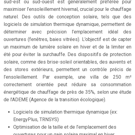
sud-est ou sud-ouest est généralement préférée pour
maximiser l’ensoleillement hivernal, crucial pour le chauffage
naturel. Des outils de conception solaire, tels que des
logiciels de simulation thermique dynamique, permettent de
déterminer avec précision l’emplacement idéal des
ouvertures (fenêtres, baies vitrées). L’objectif est de capter
un maximum de lumière solaire en hiver et de la limiter en
été pour éviter la surchauffe. Des dispositifs de protection
solaire, comme des brise-soleil orientables, des auvents et
des stores extérieurs, permettent un contrôle précis de
l’ensoleillement. Par exemple, une villa de 250 m²
correctement orientée peut réduire sa consommation
énergétique de chauffage de près de 35%, selon une étude
de l’ADEME (Agence de la transition écologique).
Logiciels de simulation thermique dynamique (ex:
EnergyPlus, TRNSYS)
Optimisation de la taille et de l’emplacement des
ouvertures pour un gain solaire maximal en hiver