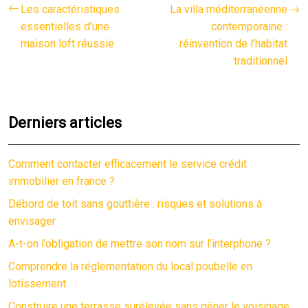
Les caractéristiques
La villa méditerranéenne
essentielles d’une
contemporaine :
maison loft réussie
réinvention de l’habitat
traditionnel
Derniers articles
Comment contacter efficacement le service crédit
immobilier en france ?
Débord de toit sans gouttière : risques et solutions à
envisager
A-t-on l’obligation de mettre son nom sur l’interphone ?
Comprendre la réglementation du local poubelle en
lotissement
Construire une terrasse surélevée sans gêner le voisinage