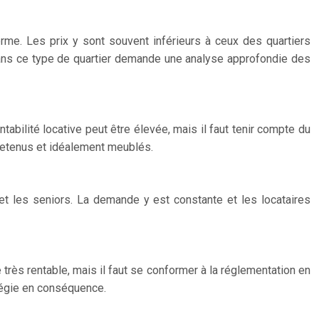
erme. Les prix y sont souvent inférieurs à ceux des quartiers
t dans ce type de quartier demande une analyse approfondie des
tabilité locative peut être élevée, mais il faut tenir compte du
ntretenus et idéalement meublés.
 et les seniors. La demande y est constante et les locataires
e très rentable, mais il faut se conformer à la réglementation en
atégie en conséquence.