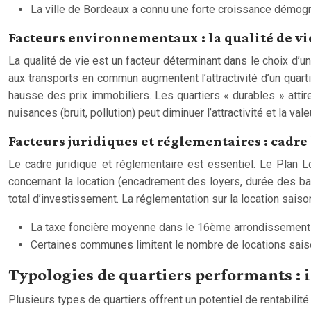
La ville de Bordeaux a connu une forte croissance démog
Facteurs environnementaux : la qualité de v
La qualité de vie est un facteur déterminant dans le choix d
aux transports en commun augmentent l’attractivité d’un quarti
hausse des prix immobiliers. Les quartiers « durables » attire
nuisances (bruit, pollution) peut diminuer l’attractivité et la val
Facteurs juridiques et réglementaires : cadre l
Le cadre juridique et réglementaire est essentiel. Le Plan L
concernant la location (encadrement des loyers, durée des baux)
total d’investissement. La réglementation sur la location saiso
La taxe foncière moyenne dans le 16ème arrondissement 
Certaines communes limitent le nombre de locations saiso
Typologies de quartiers performants : i
Plusieurs types de quartiers offrent un potentiel de rentabilit