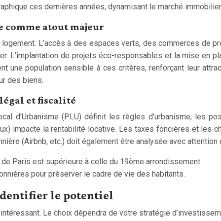
raphique ces dernières années, dynamisant le marché immobilier
ie comme atout majeur
’un logement. L’accès à des espaces verts, des commerces de pr
er. L’implantation de projets éco-responsables et la mise en plac
nt une population sensible à ces critères, renforçant leur attrac
eur des biens.
égal et fiscalité
ocal d’Urbanisme (PLU) définit les règles d’urbanisme, les pos
 impacte la rentabilité locative. Les taxes foncières et les char
nnière (Airbnb, etc.) doit également être analysée avec attention
de Paris est supérieure à celle du 19ème arrondissement.
nnières pour préserver le cadre de vie des habitants.
dentifier le potentiel
é intéressant. Le choix dépendra de votre stratégie d’investisseme