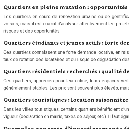
Quartiers en pleine mutation : opportunités 
Les quartiers en cours de rénovation urbaine ou de gentrific
voisins, mais il est crucial d’analyser attentivement les pro
risques et des opportunités.
Quartiers étudiants et jeunes actifs : forte d
Ces quartiers connaissent une forte demande locative, en raison
taux de rotation des locataires et du risque de dégradation des
Quartiers résidentiels recherchés : qualité de 
Ces quartiers, appréciés pour leur calme, leurs espaces vert
généralement stables. Les prix sont souvent plus élevés, mais 
Quartiers touristiques : location saisonnièr
Dans les villes touristiques, certains quartiers bénéficient d’u
vigueur (déclaration en mairie, taxes de séjour, etc.). Il faut
Exemples concrets d’investissement : é