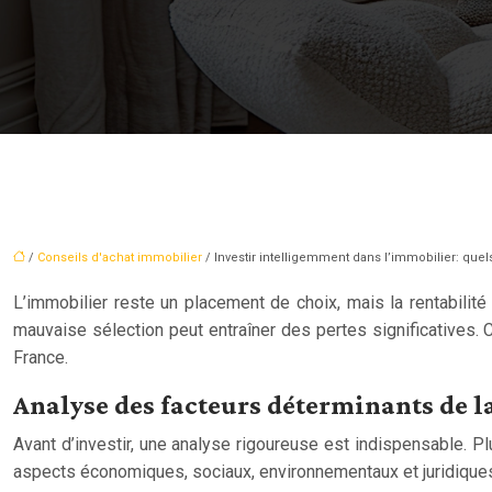
/
Conseils d'achat immobilier
/ Investir intelligemment dans l’immobilier: quel
L’immobilier reste un placement de choix, mais la rentabilit
mauvaise sélection peut entraîner des pertes significatives. 
France.
Analyse des facteurs déterminants de l
Avant d’investir, une analyse rigoureuse est indispensable. P
aspects économiques, sociaux, environnementaux et juridiques,