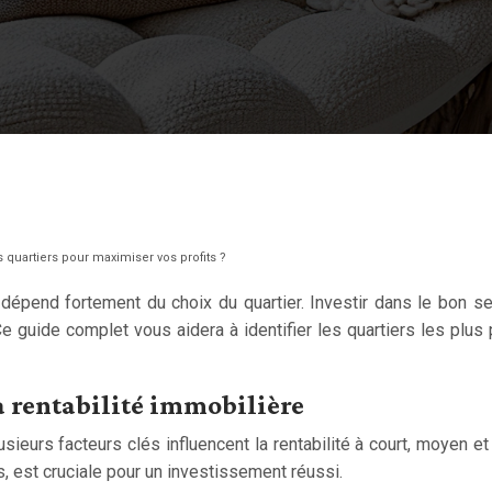
s quartiers pour maximiser vos profits ?
é dépend fortement du choix du quartier. Investir dans le bon 
Ce guide complet vous aidera à identifier les quartiers les pl
a rentabilité immobilière
lusieurs facteurs clés influencent la rentabilité à court, moyen
 est cruciale pour un investissement réussi.