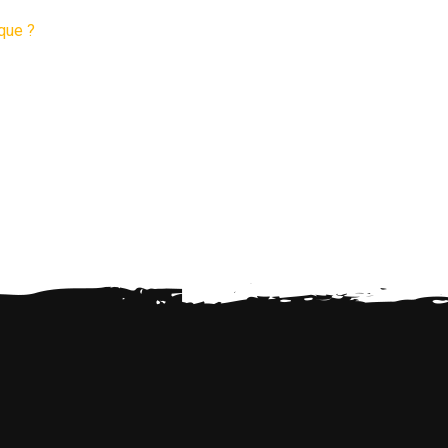
que ?