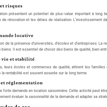
et risques
ation présentent un potentiel de plus-value important à long t
jets de rénovation et les délais de réalisation. L’investissemen
emande locative
 de la présence d’universités, d’écoles et d’entreprises. La ren
 biens. Il est essentiel de choisir des biens de qualité, bien e
vie et stabilité
s, leurs écoles et commerces de qualité, attirent les familles
la rentabilité est souvent assurée sur le long terme.
e et réglementation
ne forte demande en location saisonnière. Cette activité peut êtr
 également évaluer la saisonnalité de la demande et adapter sa str
tudes de cas