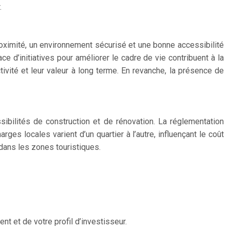
.
oximité, un environnement sécurisé et une bonne accessibilité
e d’initiatives pour améliorer le cadre de vie contribuent à la
tivité et leur valeur à long terme. En revanche, la présence de
sibilités de construction et de rénovation. La réglementation
ges locales varient d’un quartier à l’autre, influençant le coût
 dans les zones touristiques.
nt et de votre profil d’investisseur.