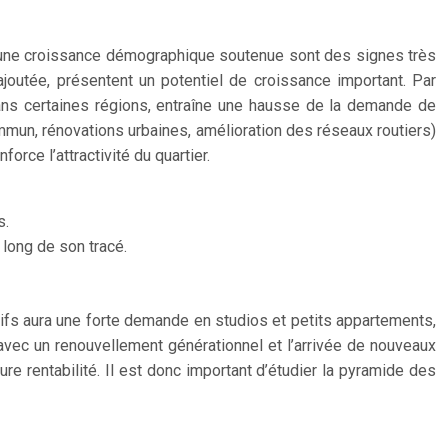
t une croissance démographique soutenue sont des signes très
ajoutée, présentent un potentiel de croissance important. Par
ns certaines régions, entraîne une hausse de la demande de
mmun, rénovations urbaines, amélioration des réseaux routiers)
orce l’attractivité du quartier.
s.
long de son tracé.
ifs aura une forte demande en studios et petits appartements,
 avec un renouvellement générationnel et l’arrivée de nouveaux
ure rentabilité. Il est donc important d’étudier la pyramide des