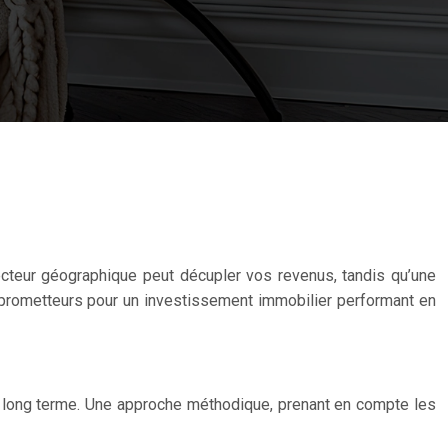
secteur géographique peut décupler vos revenus, tandis qu’une
us prometteurs pour un investissement immobilier performant en
 et long terme. Une approche méthodique, prenant en compte les