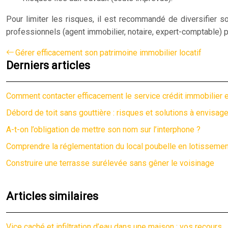
Pour limiter les risques, il est recommandé de diversifier s
professionnels (agent immobilier, notaire, expert-comptable)
Gérer efficacement son patrimoine immobilier locatif
Derniers articles
Comment contacter efficacement le service crédit immobilier e
Débord de toit sans gouttière : risques et solutions à envisage
A-t-on l’obligation de mettre son nom sur l’interphone ?
Comprendre la réglementation du local poubelle en lotissemen
Construire une terrasse surélevée sans gêner le voisinage
Articles similaires
Vice caché et infiltration d’eau dans une maison : vos recours