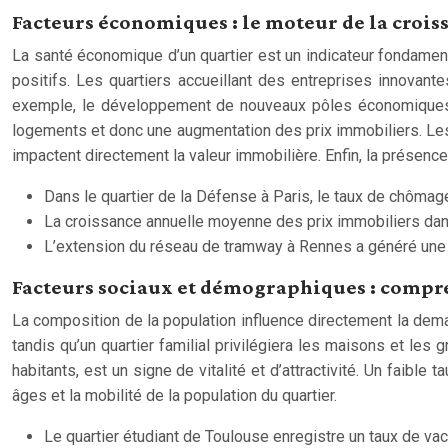
Facteurs économiques : le moteur de la croi
La santé économique d’un quartier est un indicateur fondame
positifs. Les quartiers accueillant des entreprises innovant
exemple, le développement de nouveaux pôles économiques c
logements et donc une augmentation des prix immobiliers. Les 
impactent directement la valeur immobilière. Enfin, la présence 
Dans le quartier de la Défense à Paris, le taux de chômage
La croissance annuelle moyenne des prix immobiliers dan
L’extension du réseau de tramway à Rennes a généré une a
Facteurs sociaux et démographiques : compr
La composition de la population influence directement la dem
tandis qu’un quartier familial privilégiera les maisons et le
habitants, est un signe de vitalité et d’attractivité. Un faibl
âges et la mobilité de la population du quartier.
Le quartier étudiant de Toulouse enregistre un taux de vac