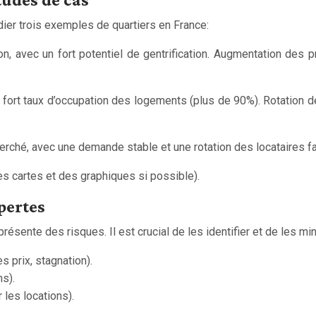
udier trois exemples de quartiers en France:
on, avec un fort potentiel de gentrification. Augmentation des
n fort taux d’occupation des logements (plus de 90%). Rotation d
erché, avec une demande stable et une rotation des locataires fa
es cartes et des graphiques si possible).
pertes
résente des risques. Il est crucial de les identifier et de les mi
s prix, stagnation).
s).
 les locations).