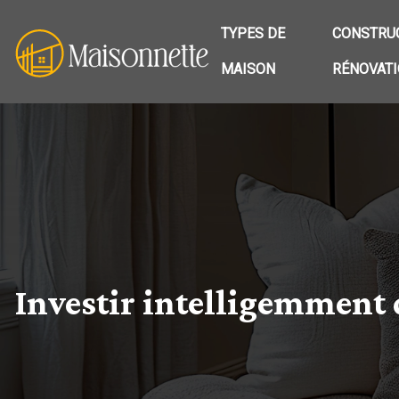
TYPES DE
CONSTRUC
MAISON
RÉNOVAT
Investir intelligemment 