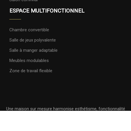
ESPACE MULTIFONCTIONNEL
Chambre convertible
Salle de jeux polyvalente
Salle à manger adaptable
Meubles modulables
Zone de travail flexible
Une maison sur mesure harmonise esthétisme, fonctionnalité
et confort.